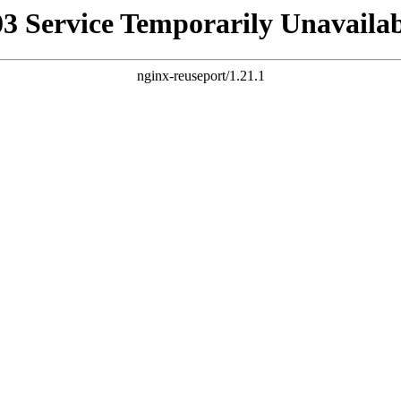
03 Service Temporarily Unavailab
nginx-reuseport/1.21.1